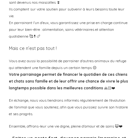
sont devenus nos mascottes
⏬
Ils comptent sur votre soutien pour subvenir à leurs besoins toute leur
vie.
En parrainant l’un d’eux, vous garantissez une prise en charge continue
pour leur
bien-être
: alimentation, soins vétérinaires et attention
quotidienne 🥰💊🍗
Mais ce n’est pas tout !
Vous avez aussi la possibilité de parrainer d’autres animaux du refuge
qui attendent une famille depuis un certain temps 😔
Votre parrainage permet de financer le quotidien de ces chiens
et chats sans famille et de leur offrir une chance de vivre le plus
longtemps possible dans les meilleures conditions
🙏🏻❤️
En échange, nous vous tiendrons informés régulièrement de l’évolution
de l’animal que vous soutenez, afin que vous puissiez suivre son histoire
et ses progrès.
Ensemble, offrons-leur une vie digne, pleine d’amour et de soins
😺❤️