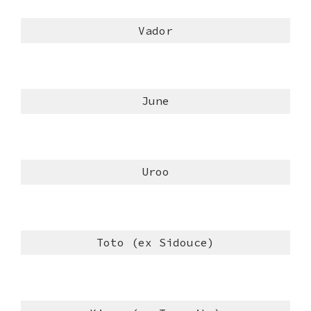
Vador
June
Uroo
Toto (ex Sidouce)