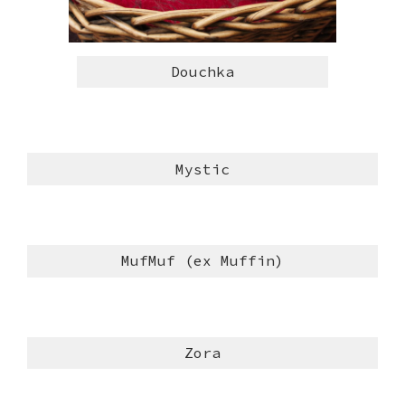
Douchka
Mystic
MufMuf (ex Muffin)
Zora