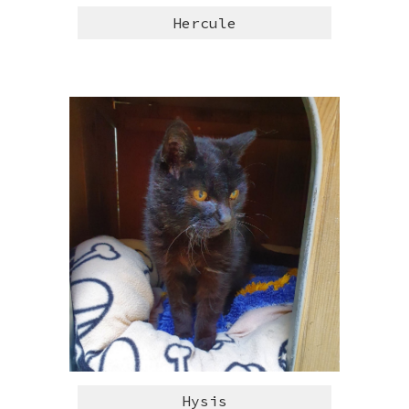
Hercule
Hysis