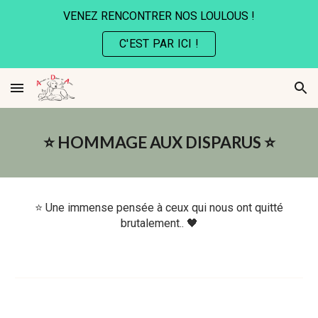
VENEZ RENCONTRER NOS LOULOUS !
Skip to main content
Skip to navigation
C'EST PAR ICI !
⭐️ HOMMAGE AUX DISPARUS ⭐️
⭐️
Une immense pensée à ceux qui nous ont quitté
brutalement.. 🖤