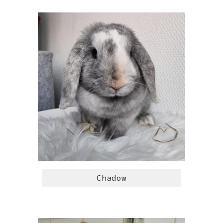
Chadow