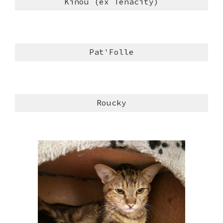
Kinou (ex Tenacity)
Pat'Folle
Roucky