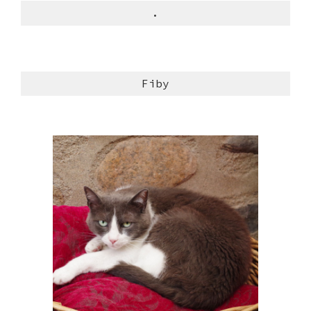
.
Fiby